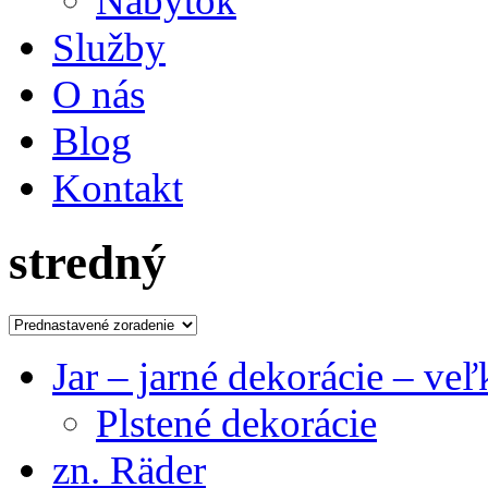
Nábytok
Služby
O nás
Blog
Kontakt
stredný
Jar – jarné dekorácie – ve
Plstené dekorácie
zn. Räder