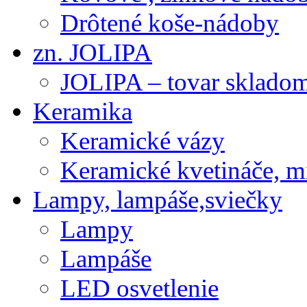
Drôtené koše-nádoby
zn. JOLIPA
JOLIPA – tovar sklado
Keramika
Keramické vázy
Keramické kvetináče, m
Lampy, lampáše,sviečky
Lampy
Lampáše
LED osvetlenie