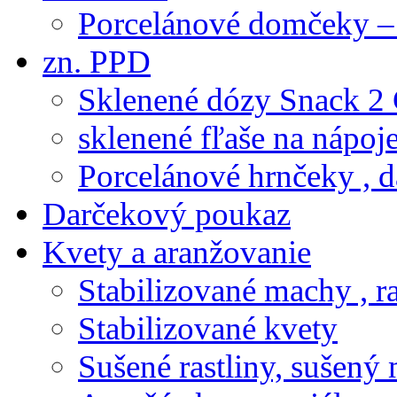
Porcelánové domčeky – 
zn. PPD
Sklenené dózy Snack 2
sklenené fľaše na nápoj
Porcelánové hrnčeky , d
Darčekový poukaz
Kvety a aranžovanie
Stabilizované machy , ra
Stabilizované kvety
Sušené rastliny, sušený 