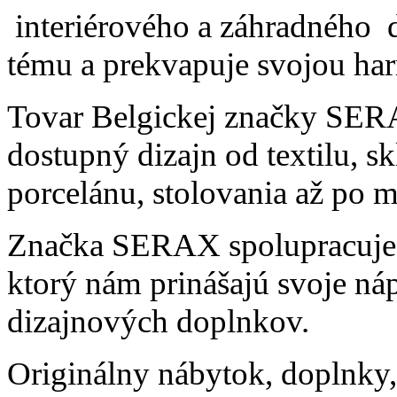
interiérového a záhradného 
tému a prekvapuje svojou ha
Tovar Belgickej značky SERA
dostupný dizajn od textilu, 
porcelánu, stolovania až po 
Značka SERAX spolupracuje 
ktorý nám prinášajú svoje n
dizajnových doplnkov.
Originálny nábytok, doplnky,