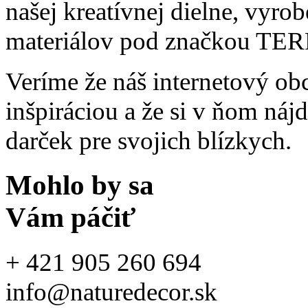
našej kreatívnej dielne, vyro
materiálov pod značkou 
Veríme že náš internetový o
inšpiráciou a že si v ňom ná
darček pre svojich blízkych.
Mohlo by sa
Vám páčiť
+ 421 905 260 694
info@naturedecor.sk