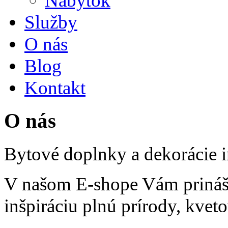
Nábytok
Služby
O nás
Blog
Kontakt
O nás
Bytové doplnky a dekorácie i
V našom E-shope Vám prináš
inšpiráciu plnú prírody, kvet