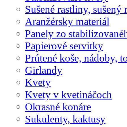
Sušené rastliny, sušený 
Aranžérsky materiál
Panely zo stabilizovanéh
Papierové servitky
Prútené koše, nádoby, t
Girlandy
Kvety
Kvety v kvetináčoch
Okrasné konáre
Sukulenty, kaktusy