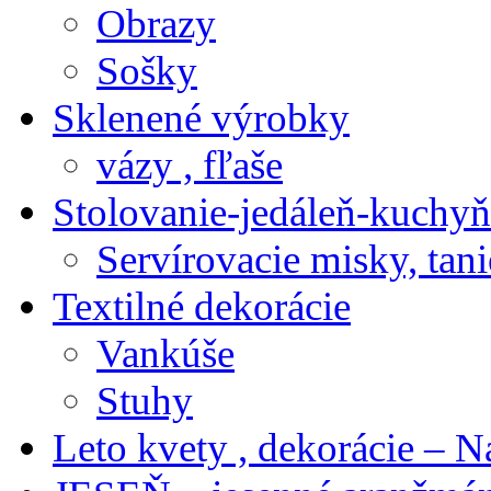
Obrazy
Sošky
Sklenené výrobky
vázy , fľaše
Stolovanie-jedáleň-kuchyň
Servírovacie misky, tani
Textilné dekorácie
Vankúše
Stuhy
Leto kvety , dekorácie – N