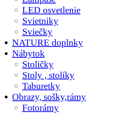
LED osvetlenie
Svietniky
Sviečky
NATURE doplnky
Nábytok
Stoličky
Stoly , stolíky
Taburetky
Obrazy, sošky,rámy
Fotorámy