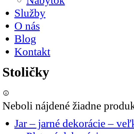
Nábytok
Služby
O nás
Blog
Kontakt
Stoličky
Neboli nájdené žiadne produ
Jar – jarné dekorácie – ve