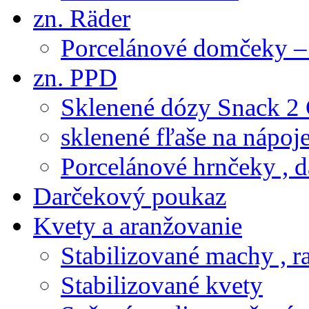
zn. Räder
Porcelánové domčeky – 
zn. PPD
Sklenené dózy Snack 2
sklenené fľaše na nápoj
Porcelánové hrnčeky , d
Darčekový poukaz
Kvety a aranžovanie
Stabilizované machy , ra
Stabilizované kvety