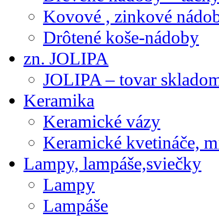
Kovové , zinkové nádob
Drôtené koše-nádoby
zn. JOLIPA
JOLIPA – tovar sklado
Keramika
Keramické vázy
Keramické kvetináče, m
Lampy, lampáše,sviečky
Lampy
Lampáše