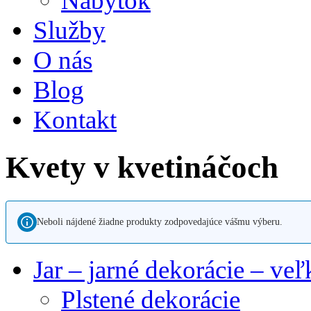
Nábytok
Služby
O nás
Blog
Kontakt
Kvety v kvetináčoch
Neboli nájdené žiadne produkty zodpovedajúce vášmu výberu.
Jar – jarné dekorácie – ve
Plstené dekorácie