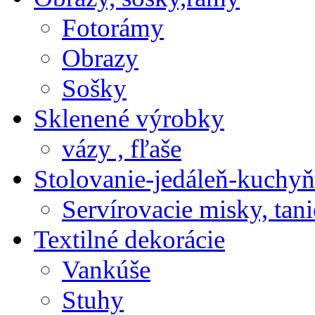
Fotorámy
Obrazy
Sošky
Sklenené výrobky
vázy , fľaše
Stolovanie-jedáleň-kuchyň
Servírovacie misky, tani
Textilné dekorácie
Vankúše
Stuhy