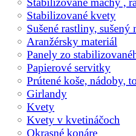
Stabilizované machy , ra
Stabilizované kvety
Sušené rastliny, sušený 
Aranžérsky materiál
Panely zo stabilizovanéh
Papierové servitky
Prútené koše, nádoby, t
Girlandy
Kvety
Kvety v kvetináčoch
Okrasné konáre