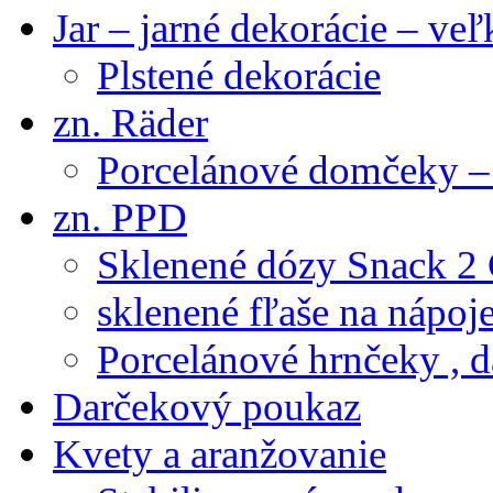
Jar – jarné dekorácie – ve
Plstené dekorácie
zn. Räder
Porcelánové domčeky – 
zn. PPD
Sklenené dózy Snack 2
sklenené fľaše na nápoj
Porcelánové hrnčeky , d
Darčekový poukaz
Kvety a aranžovanie