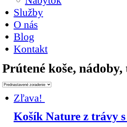
Nábytok
Služby
O nás
Blog
Kontakt
Prútené koše, nádoby, 
Zľava!
Košík Nature z trávy 