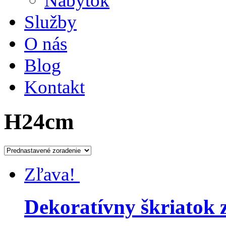
Nábytok
Služby
O nás
Blog
Kontakt
H24cm
Zľava!
Dekoratívny škriatok