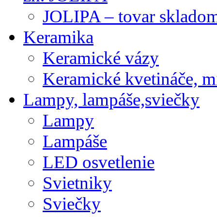
JOLIPA – tovar sklado
Keramika
Keramické vázy
Keramické kvetináče, m
Lampy, lampáše,sviečky
Lampy
Lampáše
LED osvetlenie
Svietniky
Sviečky