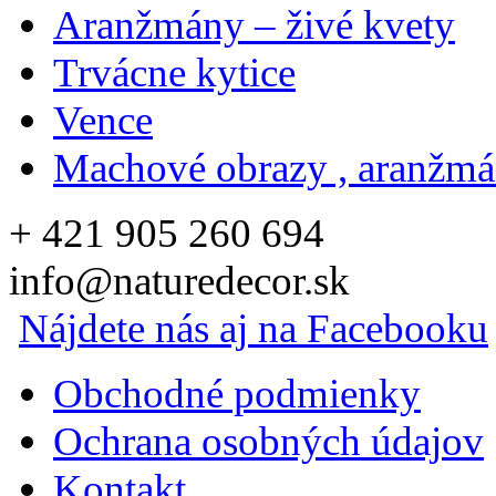
Aranžmány – živé kvety
Trvácne kytice
Vence
Machové obrazy , aranžm
+ 421 905 260 694
info@naturedecor.sk
Nájdete nás aj na Facebooku
Obchodné podmienky
Ochrana osobných údajov
Kontakt