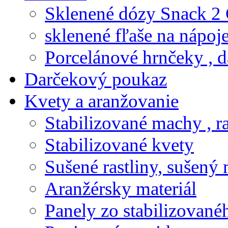
Sklenené dózy Snack 2
sklenené fľaše na nápoj
Porcelánové hrnčeky , d
Darčekový poukaz
Kvety a aranžovanie
Stabilizované machy , ra
Stabilizované kvety
Sušené rastliny, sušený 
Aranžérsky materiál
Panely zo stabilizovanéh