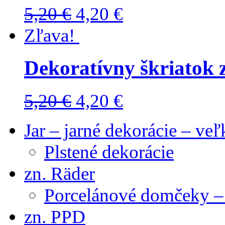
5,20
€
4,20
€
Zľava!
Dekoratívny škriatok 
5,20
€
4,20
€
Jar – jarné dekorácie – ve
Plstené dekorácie
zn. Räder
Porcelánové domčeky – 
zn. PPD