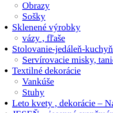
Obrazy
Sošky
Sklenené výrobky
vázy , fľaše
Stolovanie-jedáleň-kuchyň
Servírovacie misky, tani
Textilné dekorácie
Vankúše
Stuhy
Leto kvety , dekorácie – N