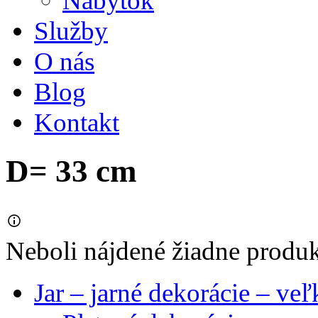
Nábytok
Služby
O nás
Blog
Kontakt
D= 33 cm
Neboli nájdené žiadne produ
Jar – jarné dekorácie – ve