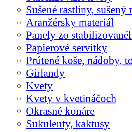
Sušené rastliny, sušený 
Aranžérsky materiál
Panely zo stabilizovanéh
Papierové servitky
Prútené koše, nádoby, t
Girlandy
Kvety
Kvety v kvetináčoch
Okrasné konáre
Sukulenty, kaktusy