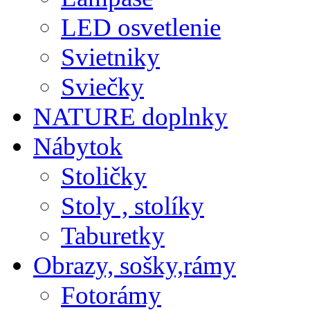
LED osvetlenie
Svietniky
Sviečky
NATURE doplnky
Nábytok
Stoličky
Stoly , stolíky
Taburetky
Obrazy, sošky,rámy
Fotorámy