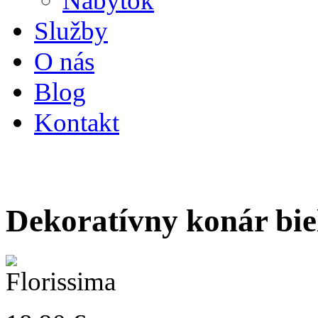
Nábytok
Služby
O nás
Blog
Kontakt
Dekoratívny konár bi