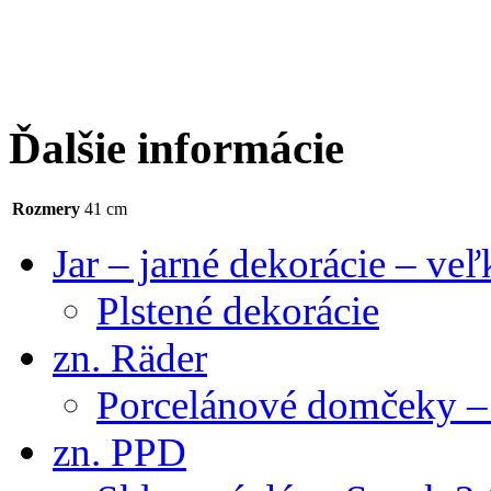
Ďalšie informácie
Rozmery
41 cm
Jar – jarné dekorácie – ve
Plstené dekorácie
zn. Räder
Porcelánové domčeky – 
zn. PPD