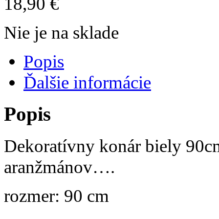
18,90
€
Nie je na sklade
Popis
Ďalšie informácie
Popis
Dekoratívny konár biely 90c
aranžmánov….
rozmer: 90 cm