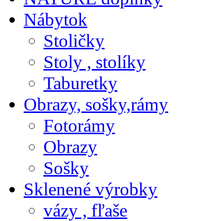
Nábytok
Stoličky
Stoly , stolíky
Taburetky
Obrazy, sošky,rámy
Fotorámy
Obrazy
Sošky
Sklenené výrobky
vázy , fľaše