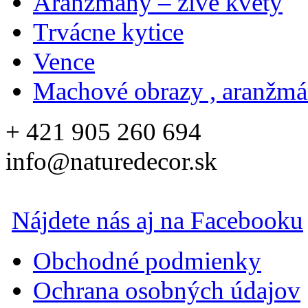
Aranžmány – živé kvety
Trvácne kytice
Vence
Machové obrazy , aranžm
+ 421 905 260 694
info@naturedecor.sk
Nájdete nás aj na Facebooku
Obchodné podmienky
Ochrana osobných údajov