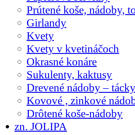
Prútené koše, nádoby, t
Girlandy
Kvety
Kvety v kvetináčoch
Okrasné konáre
Sukulenty, kaktusy
Drevené nádoby – tácky 
Kovové , zinkové nádob
Drôtené koše-nádoby
zn. JOLIPA