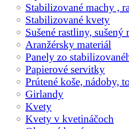
Stabilizované machy , ra
Stabilizované kvety
Sušené rastliny, sušený 
Aranžérsky materiál
Panely zo stabilizovanéh
Papierové servitky
Prútené koše, nádoby, t
Girlandy
Kvety
Kvety v kvetináčoch