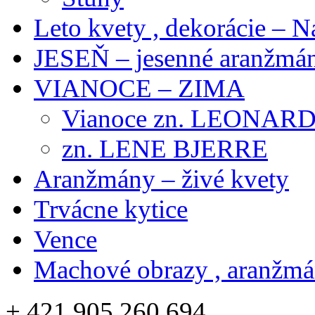
Leto kvety , dekorácie – N
JESEŇ – jesenné aranžmán
VIANOCE – ZIMA
Vianoce zn. LEONAR
zn. LENE BJERRE
Aranžmány – živé kvety
Trvácne kytice
Vence
Machové obrazy , aranžm
+ 421 905 260 694