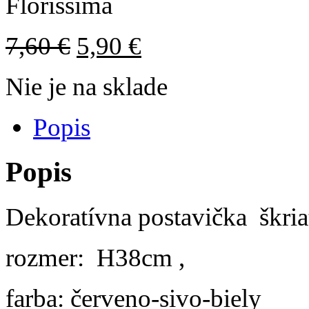
7,60
€
5,90
€
Nie je na sklade
Popis
Popis
Dekoratívna postavička škria
rozmer: H38cm ,
farba: červeno-sivo-biely