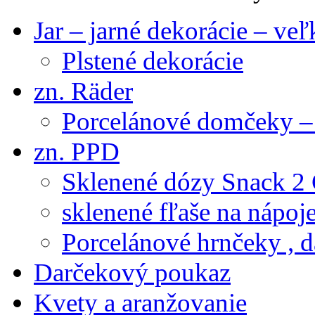
Jar – jarné dekorácie – ve
Plstené dekorácie
zn. Räder
Porcelánové domčeky – 
zn. PPD
Sklenené dózy Snack 2
sklenené fľaše na nápoj
Porcelánové hrnčeky , d
Darčekový poukaz
Kvety a aranžovanie