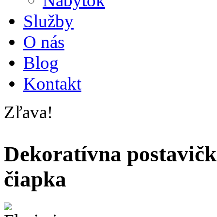
Nábytok
Služby
O nás
Blog
Kontakt
Zľava!
Dekoratívna postavička
čiapka