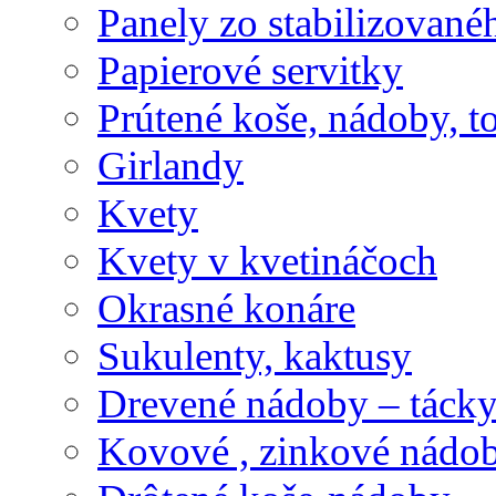
Panely zo stabilizovanéh
Papierové servitky
Prútené koše, nádoby, t
Girlandy
Kvety
Kvety v kvetináčoch
Okrasné konáre
Sukulenty, kaktusy
Drevené nádoby – tácky 
Kovové , zinkové nádob