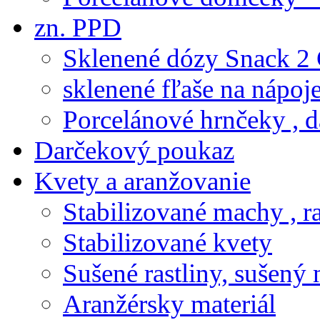
zn. PPD
Sklenené dózy Snack 2
sklenené fľaše na nápoj
Porcelánové hrnčeky , d
Darčekový poukaz
Kvety a aranžovanie
Stabilizované machy , ra
Stabilizované kvety
Sušené rastliny, sušený 
Aranžérsky materiál