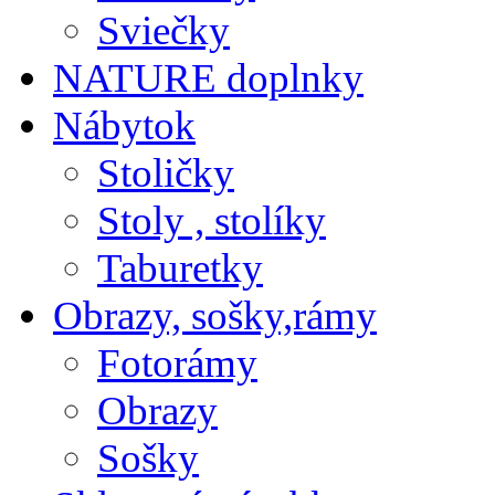
Sviečky
NATURE doplnky
Nábytok
Stoličky
Stoly , stolíky
Taburetky
Obrazy, sošky,rámy
Fotorámy
Obrazy
Sošky