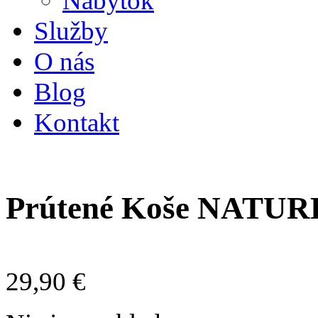
Nábytok
Služby
O nás
Blog
Kontakt
Prútené Koše NATURE
29,90
€