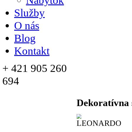
Nábytok
Služby
O nás
Blog
Kontakt
+ 421 905 260
694
Dekoratívna 