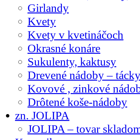
Girlandy
Kvety
Kvety v kvetináčoch
Okrasné konáre
Sukulenty, kaktusy
Drevené nádoby – tácky 
Kovové , zinkové nádob
Drôtené koše-nádoby
zn. JOLIPA
JOLIPA – tovar sklado