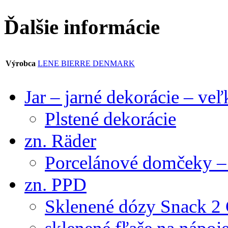
Ďalšie informácie
Výrobca
LENE BIERRE DENMARK
Jar – jarné dekorácie – ve
Plstené dekorácie
zn. Räder
Porcelánové domčeky – 
zn. PPD
Sklenené dózy Snack 2