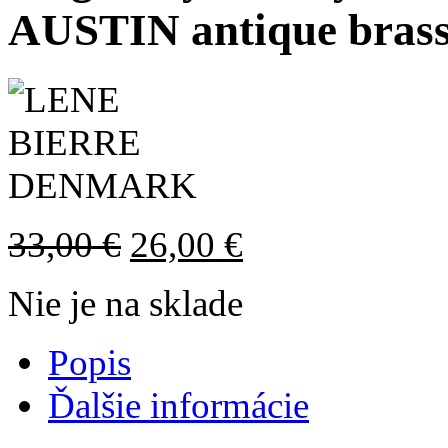
AUSTIN antique bras
33,00
€
26,00
€
Nie je na sklade
Popis
Ďalšie informácie