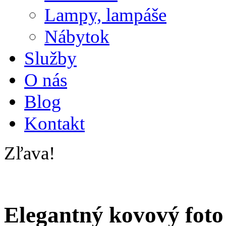
Lampy, lampáše
Nábytok
Služby
O nás
Blog
Kontakt
Zľava!
Elegantný kovový foto