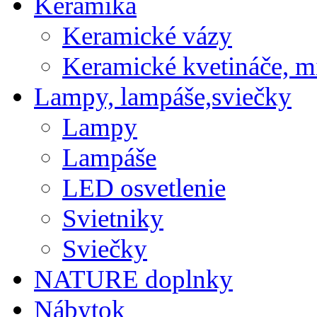
Keramika
Keramické vázy
Keramické kvetináče, m
Lampy, lampáše,sviečky
Lampy
Lampáše
LED osvetlenie
Svietniky
Sviečky
NATURE doplnky
Nábytok