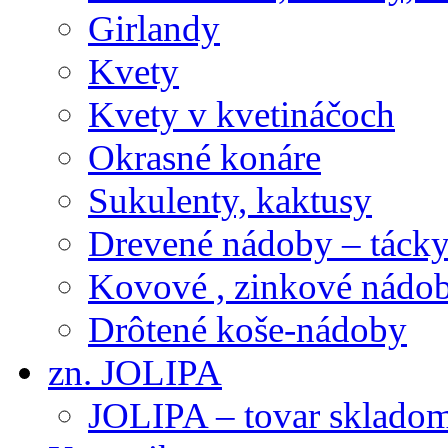
Girlandy
Kvety
Kvety v kvetináčoch
Okrasné konáre
Sukulenty, kaktusy
Drevené nádoby – tácky 
Kovové , zinkové nádob
Drôtené koše-nádoby
zn. JOLIPA
JOLIPA – tovar sklado