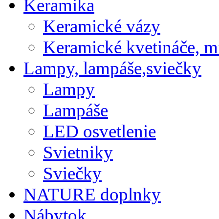
Keramika
Keramické vázy
Keramické kvetináče, m
Lampy, lampáše,sviečky
Lampy
Lampáše
LED osvetlenie
Svietniky
Sviečky
NATURE doplnky
Nábytok