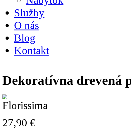
Nábytok
Služby
O nás
Blog
Kontakt
Dekoratívna drevená 
27,90
€