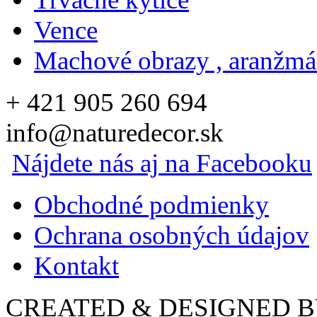
Vence
Machové obrazy , aranžm
+ 421 905 260 694
info@naturedecor.sk
Nájdete nás aj na Facebooku
Obchodné podmienky
Ochrana osobných údajov
Kontakt
CREATED & DESIGNED 