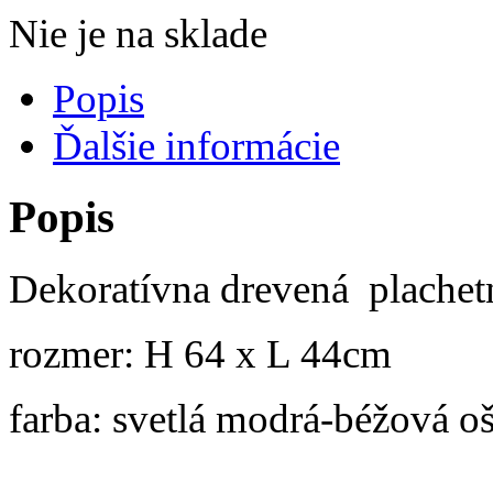
Nie je na sklade
Popis
Ďalšie informácie
Popis
Dekoratívna drevená plachet
rozmer: H 64 x L 44cm
farba: svetlá modrá-béžová o