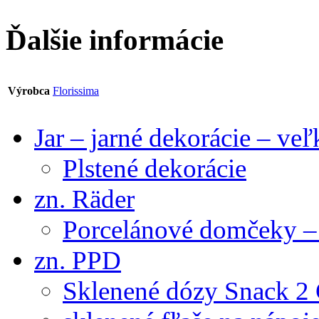
Ďalšie informácie
Výrobca
Florissima
Jar – jarné dekorácie – ve
Plstené dekorácie
zn. Räder
Porcelánové domčeky – 
zn. PPD
Sklenené dózy Snack 2