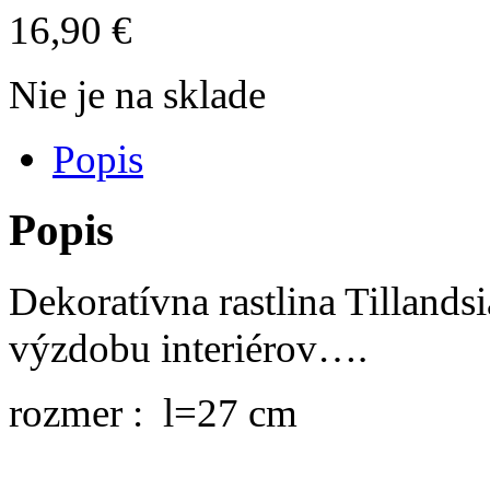
16,90
€
Nie je na sklade
Popis
Popis
Dekoratívna rastlina Tilland
výzdobu interiérov….
rozmer : l=27 cm