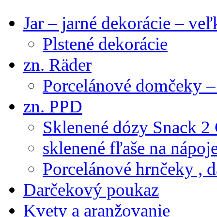
Jar – jarné dekorácie – ve
Plstené dekorácie
zn. Räder
Porcelánové domčeky – 
zn. PPD
Sklenené dózy Snack 2
sklenené fľaše na nápoj
Porcelánové hrnčeky , d
Darčekový poukaz
Kvety a aranžovanie