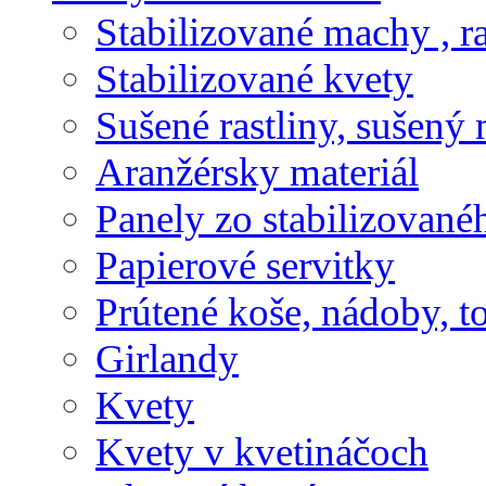
Stabilizované machy , ra
Stabilizované kvety
Sušené rastliny, sušený 
Aranžérsky materiál
Panely zo stabilizovanéh
Papierové servitky
Prútené koše, nádoby, t
Girlandy
Kvety
Kvety v kvetináčoch