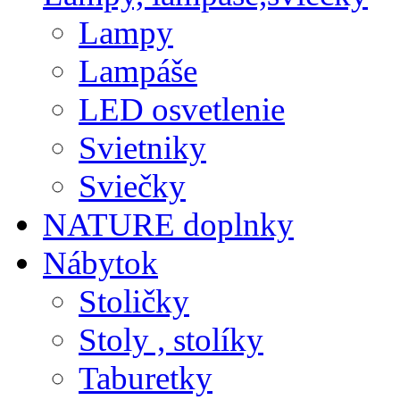
Lampy
Lampáše
LED osvetlenie
Svietniky
Sviečky
NATURE doplnky
Nábytok
Stoličky
Stoly , stolíky
Taburetky