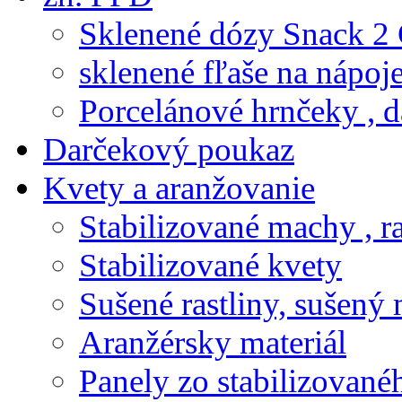
Sklenené dózy Snack 2
sklenené fľaše na nápoj
Porcelánové hrnčeky , d
Darčekový poukaz
Kvety a aranžovanie
Stabilizované machy , ra
Stabilizované kvety
Sušené rastliny, sušený 
Aranžérsky materiál
Panely zo stabilizovanéh