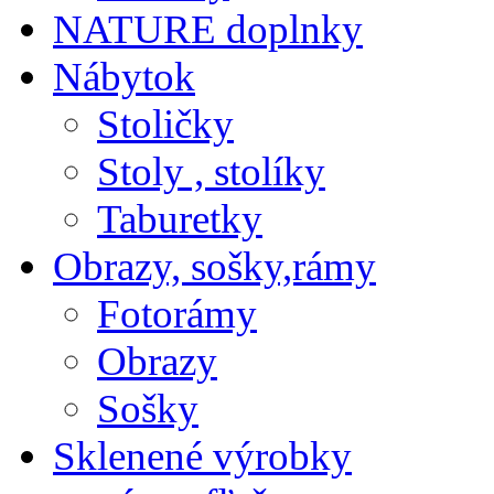
NATURE doplnky
Nábytok
Stoličky
Stoly , stolíky
Taburetky
Obrazy, sošky,rámy
Fotorámy
Obrazy
Sošky
Sklenené výrobky