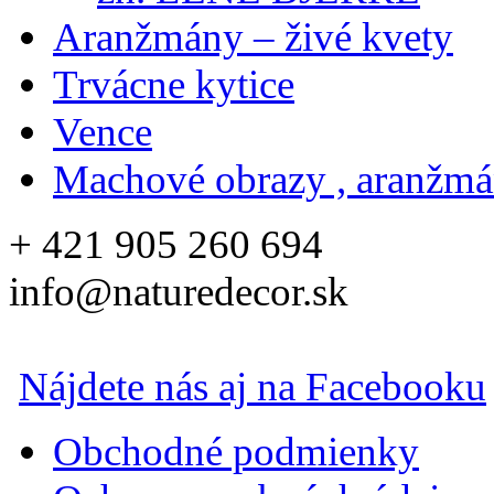
Aranžmány – živé kvety
Trvácne kytice
Vence
Machové obrazy , aranžm
+ 421 905 260 694
info@naturedecor.sk
Nájdete nás aj na Facebooku
Obchodné podmienky