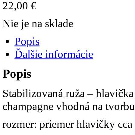
22,00
€
Nie je na sklade
Popis
Ďalšie informácie
Popis
Stabilizovaná ruža – hlavič
champagne vhodná na tvorbu
rozmer: priemer hlavičky cca