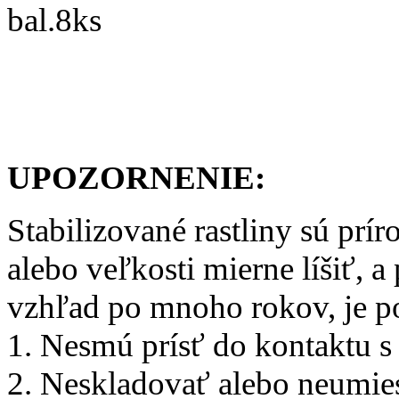
bal.8ks
UPOZORNENIE:
Stabilizované rastliny sú prí
alebo veľkosti mierne líšiť, 
vzhľad po mnoho rokov, je po
1. Nesmú prísť do kontaktu s 
2. Neskladovať alebo neumie