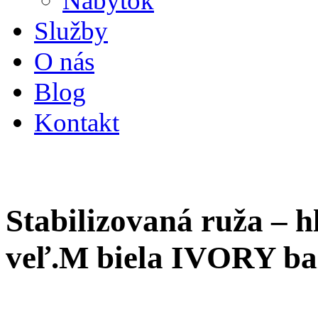
Nábytok
Služby
O nás
Blog
Kontakt
Stabilizovaná ruža –
veľ.M biela IVORY ba