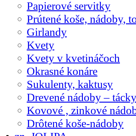
Papierové servitky
Prútené koše, nádoby, t
Girlandy
Kvety
Kvety v kvetináčoch
Okrasné konáre
Sukulenty, kaktusy
Drevené nádoby – tácky 
Kovové , zinkové nádob
Drôtené koše-nádoby