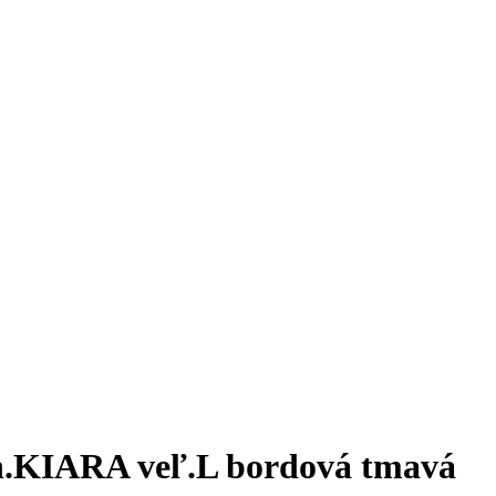
 zn.KIARA veľ.L bordová tmavá