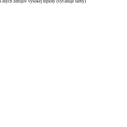
 iných zdrojov vysokej teploty (vyťahuje farby)