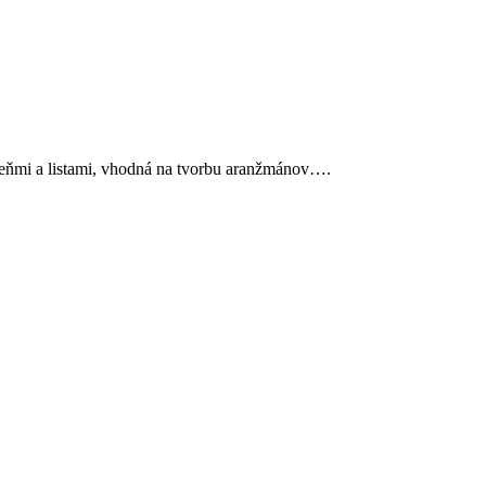
eňmi a listami, vhodná na tvorbu aranžmánov….