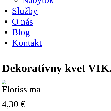
Nábytok
Služby
O nás
Blog
Kontakt
Dekoratívny kvet VIKA
4,30
€