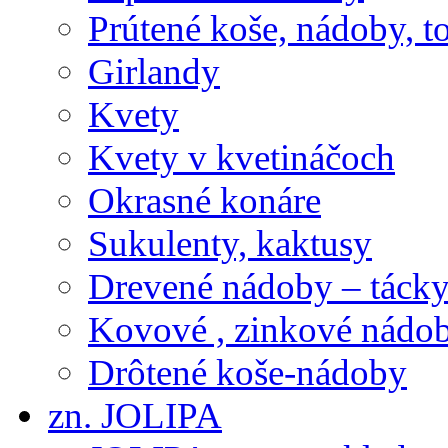
Prútené koše, nádoby, t
Girlandy
Kvety
Kvety v kvetináčoch
Okrasné konáre
Sukulenty, kaktusy
Drevené nádoby – tácky 
Kovové , zinkové nádob
Drôtené koše-nádoby
zn. JOLIPA