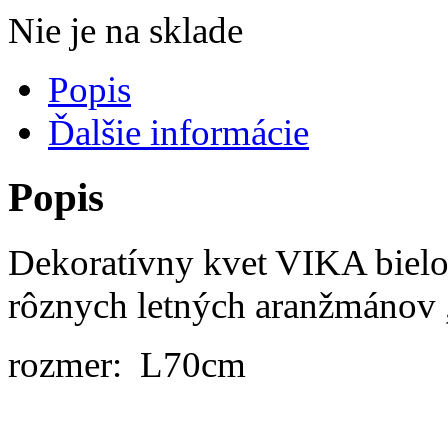
Nie je na sklade
Popis
Ďalšie informácie
Popis
Dekoratívny kvet VIKA bielo
rôznych letných aranžmánov 
rozmer: L70cm