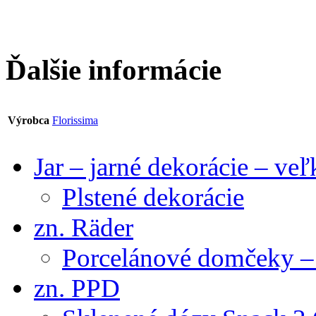
Ďalšie informácie
Výrobca
Florissima
Jar – jarné dekorácie – ve
Plstené dekorácie
zn. Räder
Porcelánové domčeky – 
zn. PPD