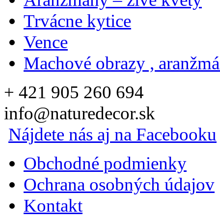
Trvácne kytice
Vence
Machové obrazy , aranžm
+ 421 905 260 694
info@naturedecor.sk
Nájdete nás aj na Facebooku
Obchodné podmienky
Ochrana osobných údajov
Kontakt