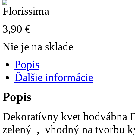
3,90
€
Nie je na sklade
Popis
Ďalšie informácie
Popis
Dekoratívny kvet hodvábna D
zelený , vhodný na tvorbu 