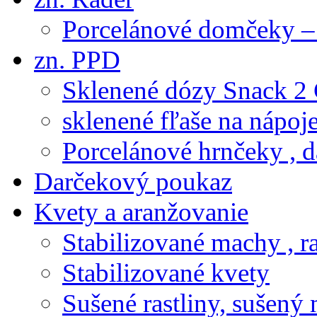
Porcelánové domčeky – 
zn. PPD
Sklenené dózy Snack 2
sklenené fľaše na nápoj
Porcelánové hrnčeky , d
Darčekový poukaz
Kvety a aranžovanie
Stabilizované machy , ra
Stabilizované kvety
Sušené rastliny, sušený 