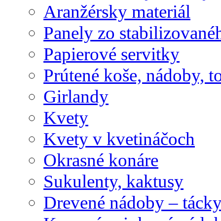
Aranžérsky materiál
Panely zo stabilizovanéh
Papierové servitky
Prútené koše, nádoby, t
Girlandy
Kvety
Kvety v kvetináčoch
Okrasné konáre
Sukulenty, kaktusy
Drevené nádoby – tácky 