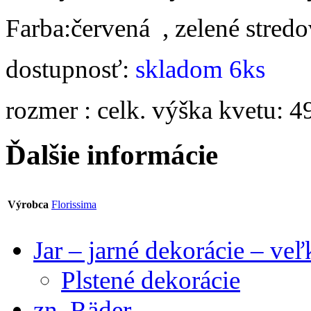
Farba:červená , zelené stred
dostupnosť:
skladom 6ks
rozmer : celk. výška kvetu: 
Ďalšie informácie
Výrobca
Florissima
Jar – jarné dekorácie – ve
Plstené dekorácie
zn. Räder