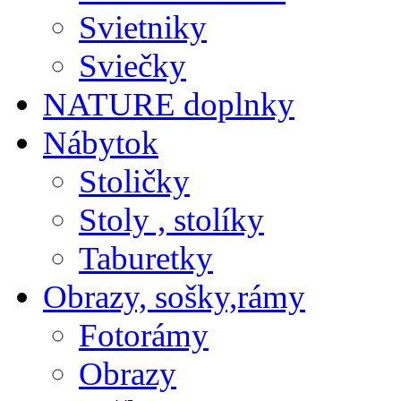
Svietniky
Sviečky
NATURE doplnky
Nábytok
Stoličky
Stoly , stolíky
Taburetky
Obrazy, sošky,rámy
Fotorámy
Obrazy