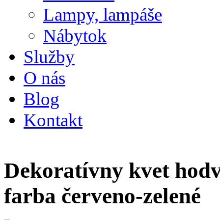
Lampy, lampáše
Nábytok
Služby
O nás
Blog
Kontakt
Dekoratívny kvet hod
farba červeno-zelené