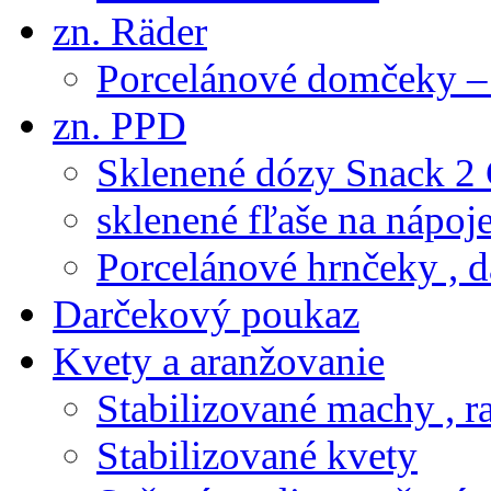
zn. Räder
Porcelánové domčeky – 
zn. PPD
Sklenené dózy Snack 2
sklenené fľaše na nápoj
Porcelánové hrnčeky , d
Darčekový poukaz
Kvety a aranžovanie
Stabilizované machy , ra
Stabilizované kvety