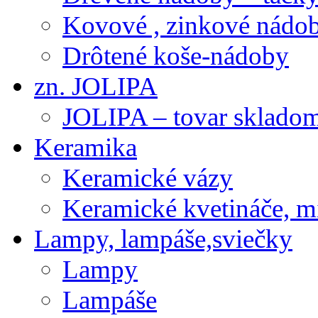
Kovové , zinkové nádob
Drôtené koše-nádoby
zn. JOLIPA
JOLIPA – tovar sklado
Keramika
Keramické vázy
Keramické kvetináče, m
Lampy, lampáše,sviečky
Lampy
Lampáše