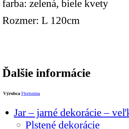
farba: zelená, biele kvety
Rozmer: L 120cm
Ďalšie informácie
Výrobca
Florissima
Jar – jarné dekorácie – ve
Plstené dekorácie