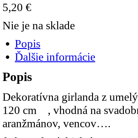
5,20
€
Nie je na sklade
Popis
Ďalšie informácie
Popis
Dekoratívna girlanda z umelý
120 cm , vhodná na svadobn
aranžmánov, vencov….