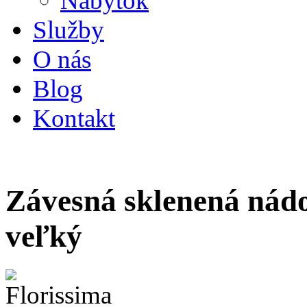
Nábytok
Služby
O nás
Blog
Kontakt
Závesná sklenená nádo
veľký