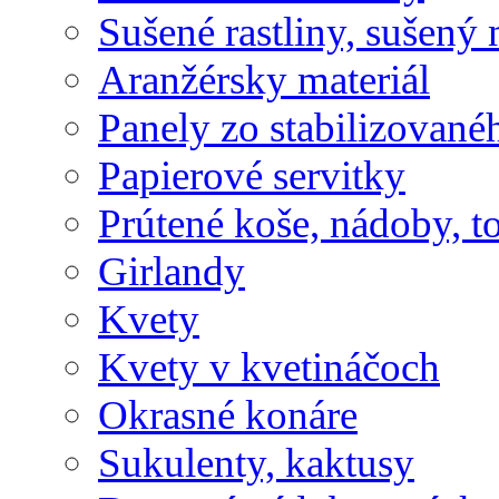
Sušené rastliny, sušený 
Aranžérsky materiál
Panely zo stabilizovanéh
Papierové servitky
Prútené koše, nádoby, t
Girlandy
Kvety
Kvety v kvetináčoch
Okrasné konáre
Sukulenty, kaktusy