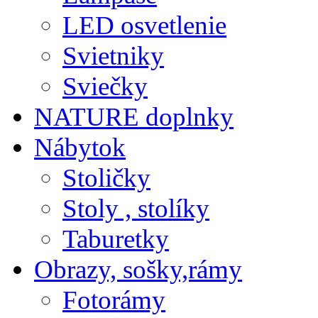
LED osvetlenie
Svietniky
Sviečky
NATURE doplnky
Nábytok
Stoličky
Stoly , stolíky
Taburetky
Obrazy, sošky,rámy
Fotorámy