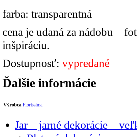
farba: transparentná
cena je udaná za nádobu – foto
inšpiráciu.
Dostupnosť:
vypredané
Ďalšie informácie
Výrobca
Florissima
Jar – jarné dekorácie – ve