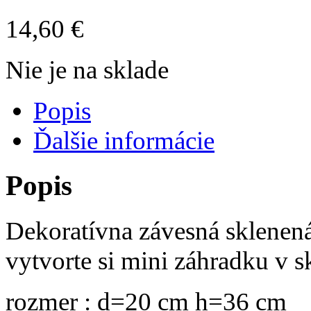
14,60
€
Nie je na sklade
Popis
Ďalšie informácie
Popis
Dekoratívna závesná sklenená
vytvorte si mini záhradku v 
rozmer : d=20 cm h=36 cm