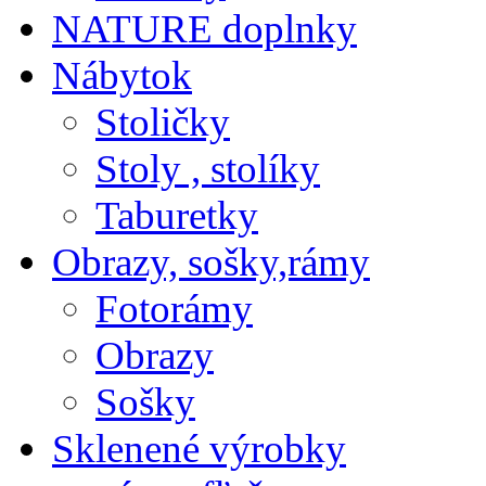
NATURE doplnky
Nábytok
Stoličky
Stoly , stolíky
Taburetky
Obrazy, sošky,rámy
Fotorámy
Obrazy
Sošky
Sklenené výrobky