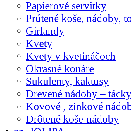
Papierové servitky
Prútené koše, nádoby, t
Girlandy
Kvety
Kvety v kvetináčoch
Okrasné konáre
Sukulenty, kaktusy
Drevené nádoby – tácky 
Kovové , zinkové nádob
Drôtené koše-nádoby