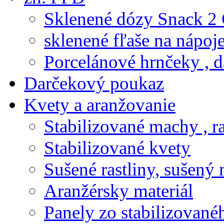
Sklenené dózy Snack 2
sklenené fľaše na nápoj
Porcelánové hrnčeky , d
Darčekový poukaz
Kvety a aranžovanie
Stabilizované machy , ra
Stabilizované kvety
Sušené rastliny, sušený 
Aranžérsky materiál
Panely zo stabilizovanéh