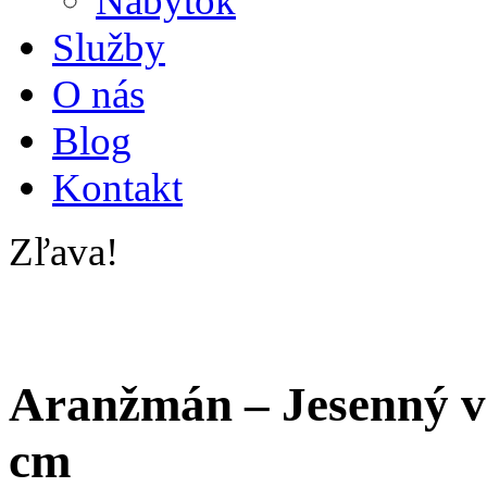
Nábytok
Služby
O nás
Blog
Kontakt
Zľava!
Aranžmán – Jesenný ve
cm