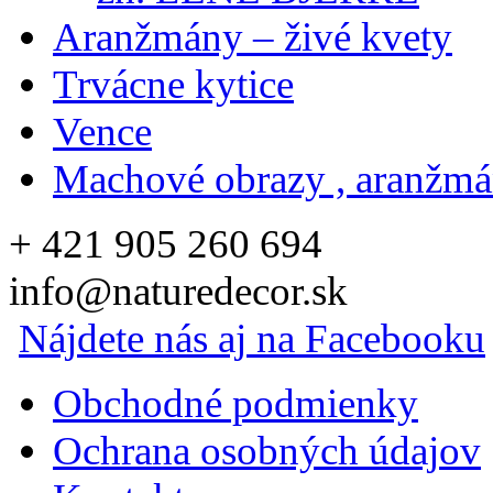
Aranžmány – živé kvety
Trvácne kytice
Vence
Machové obrazy , aranžm
+ 421 905 260 694
info@naturedecor.sk
Nájdete nás aj na Facebooku
Obchodné podmienky
Ochrana osobných údajov