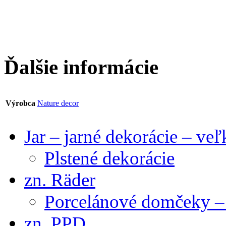
Ďalšie informácie
Výrobca
Nature decor
Jar – jarné dekorácie – ve
Plstené dekorácie
zn. Räder
Porcelánové domčeky – 
zn. PPD