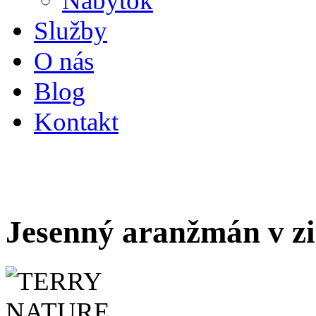
Nábytok
Služby
O nás
Blog
Kontakt
Jesenný aranžmán v z