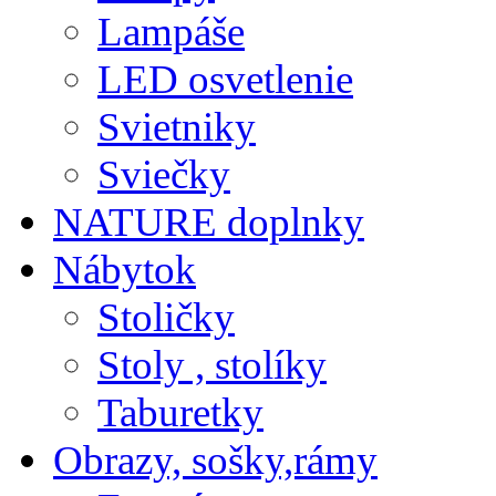
Lampáše
LED osvetlenie
Svietniky
Sviečky
NATURE doplnky
Nábytok
Stoličky
Stoly , stolíky
Taburetky
Obrazy, sošky,rámy