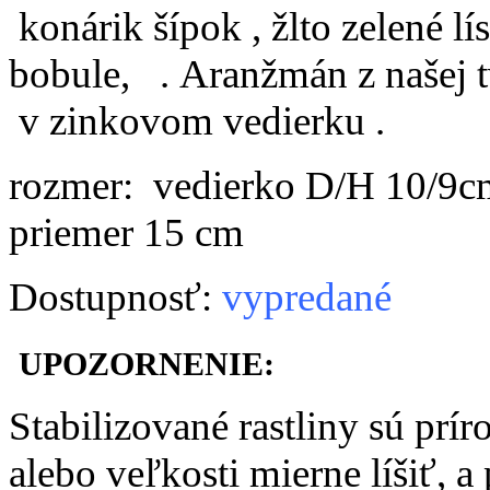
konárik šípok , žlto zelené lís
bobule, . Aranžmán z našej 
v zinkovom vedierku .
rozmer: vedierko D/H 10/9cm
priemer 15 cm
Dostupnosť:
vypredané
UPOZORNENIE:
Stabilizované rastliny sú prí
alebo veľkosti mierne líšiť, 