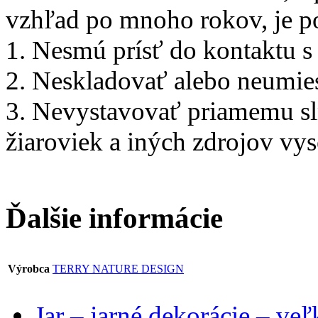
vzhľad po mnoho rokov, je po
1. Nesmú prísť do kontaktu s 
2. Neskladovať alebo neumie
3. Nevystavovať priamemu sln
žiaroviek a iných zdrojov vys
Ďalšie informácie
Výrobca
TERRY NATURE DESIGN
Jar – jarné dekorácie – ve