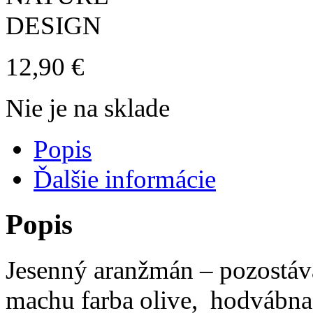
12,90
€
Nie je na sklade
Popis
Ďalšie informácie
Popis
Jesenný aranžmán – pozostáv
machu farba olive, hodvábna 