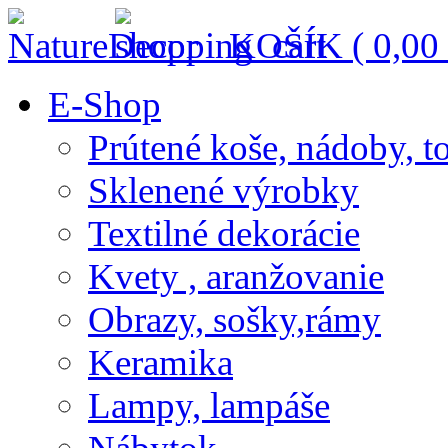
KOŠÍK (
0,00
E-Shop
Prútené koše, nádoby, t
Sklenené výrobky
Textilné dekorácie
Kvety , aranžovanie
Obrazy, sošky,rámy
Keramika
Lampy, lampáše