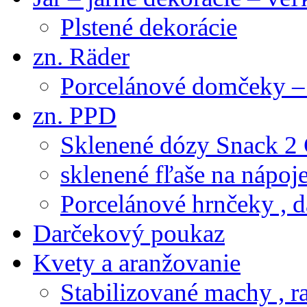
Plstené dekorácie
zn. Räder
Porcelánové domčeky – 
zn. PPD
Sklenené dózy Snack 2
sklenené fľaše na nápoj
Porcelánové hrnčeky , d
Darčekový poukaz
Kvety a aranžovanie
Stabilizované machy , ra