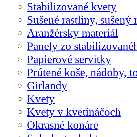
Stabilizované kvety
Sušené rastliny, sušený 
Aranžérsky materiál
Panely zo stabilizovanéh
Papierové servitky
Prútené koše, nádoby, t
Girlandy
Kvety
Kvety v kvetináčoch
Okrasné konáre