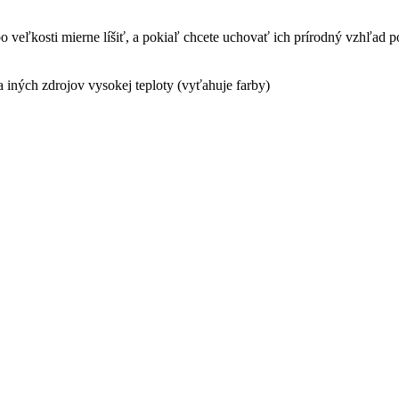
bo veľkosti mierne líšiť, a pokiaľ chcete uchovať ich prírodný vzhľad 
 iných zdrojov vysokej teploty (vyťahuje farby)