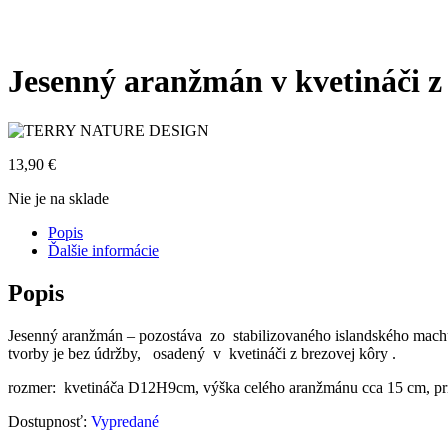
Jesenný aranžmán v kvetináči z
13,90
€
Nie je na sklade
Popis
Ďalšie informácie
Popis
Jesenný aranžmán – pozostáva zo stabilizovaného islandského machu 
tvorby je bez údržby, osadený v kvetináči z brezovej kôry .
rozmer: kvetináča D12H9cm, výška celého aranžmánu cca 15 cm, p
Dostupnosť:
Vypredané