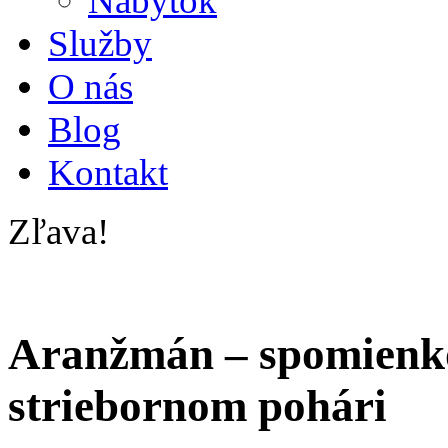
Nábytok
Služby
O nás
Blog
Kontakt
Zľava!
Aranžmán – spomienko
striebornom pohári