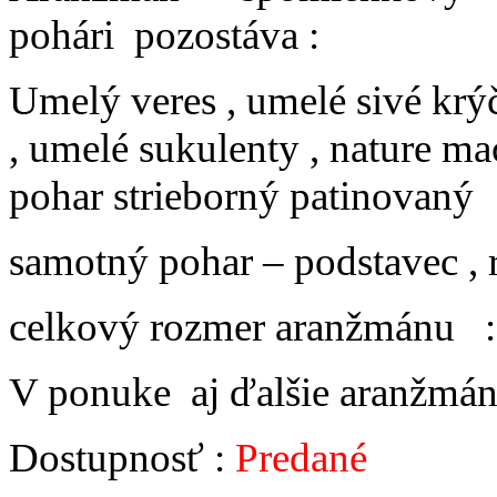
pohári pozostáva :
Umelý veres , umelé sivé krý
, umelé sukulenty , nature ma
pohar strieborný patinovaný
samotný pohar – podstavec 
celkový rozmer aranžmánu 
V ponuke aj ďalšie aranžmá
Dostupnosť :
Predané