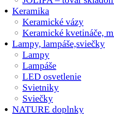
Keramika
Keramické vázy
Keramické kvetináče, m
Lampy, lampáše,sviečky
Lampy
Lampáše
LED osvetlenie
Svietniky
Sviečky
NATURE doplnky