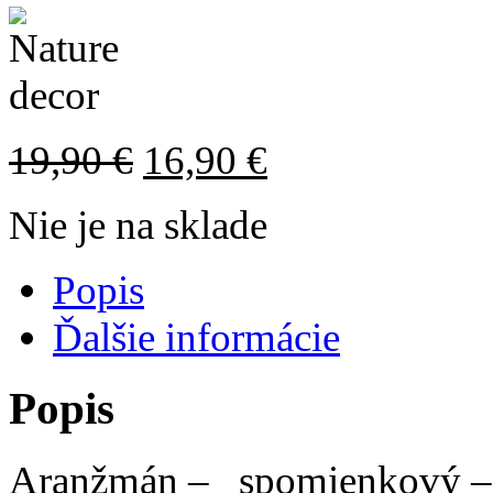
19,90
€
16,90
€
Nie je na sklade
Popis
Ďalšie informácie
Popis
Aranžmán – spomienkový – v