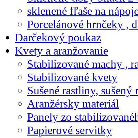
sklenené fľaše na nápoj
Porcelánové hrnčeky , d
Darčekový poukaz
Kvety a aranžovanie
Stabilizované machy , ra
Stabilizované kvety
Sušené rastliny, sušený 
Aranžérsky materiál
Panely zo stabilizovanéh
Papierové servitky