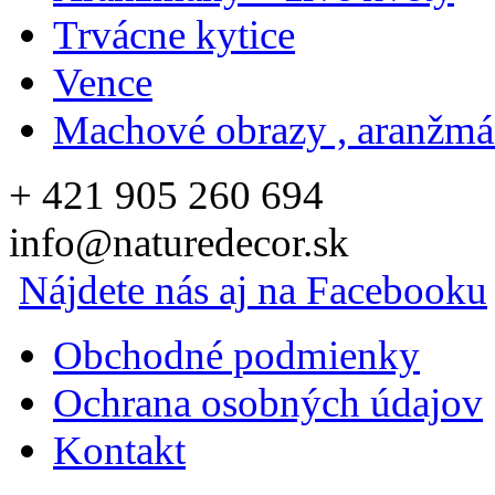
Trvácne kytice
Vence
Machové obrazy , aranžm
+ 421 905 260 694
info@naturedecor.sk
Nájdete nás aj na Facebooku
Obchodné podmienky
Ochrana osobných údajov
Kontakt