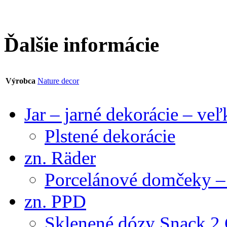
Ďalšie informácie
Výrobca
Nature decor
Jar – jarné dekorácie – ve
Plstené dekorácie
zn. Räder
Porcelánové domčeky – 
zn. PPD
Sklenené dózy Snack 2