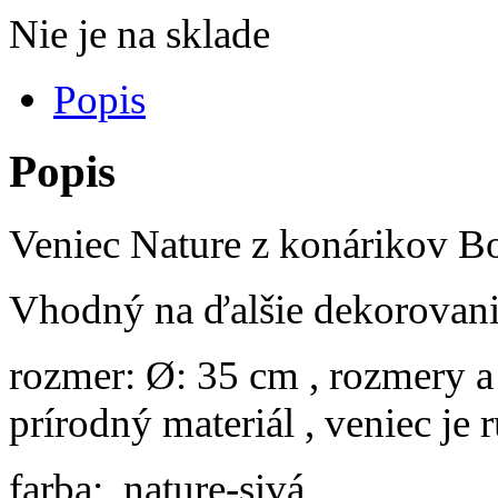
Nie je na sklade
Popis
Popis
Veniec Nature z konárikov 
Vhodný na ďalšie dekorovanie
rozmer: Ø: 35 cm , rozmery a t
prírodný materiál , veniec je
farba: nature-sivá