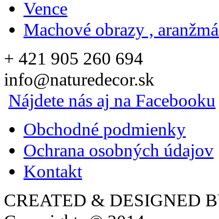
Vence
Machové obrazy , aranžm
+ 421 905 260 694
info@naturedecor.sk
Nájdete nás aj na Facebooku
Obchodné podmienky
Ochrana osobných údajov
Kontakt
CREATED & DESIGNED 