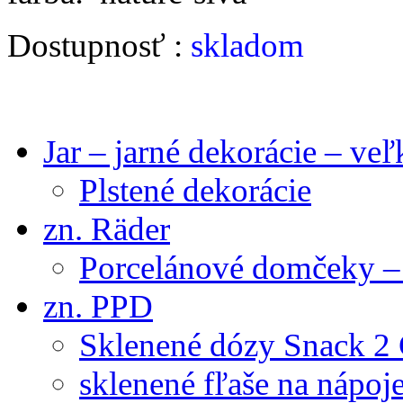
Dostupnosť :
skladom
Jar – jarné dekorácie – ve
Plstené dekorácie
zn. Räder
Porcelánové domčeky – 
zn. PPD
Sklenené dózy Snack 2
sklenené fľaše na nápoj