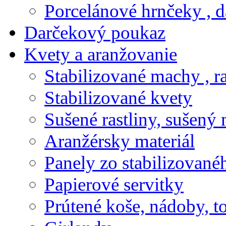
Porcelánové hrnčeky , d
Darčekový poukaz
Kvety a aranžovanie
Stabilizované machy , ra
Stabilizované kvety
Sušené rastliny, sušený 
Aranžérsky materiál
Panely zo stabilizovanéh
Papierové servitky
Prútené koše, nádoby, t