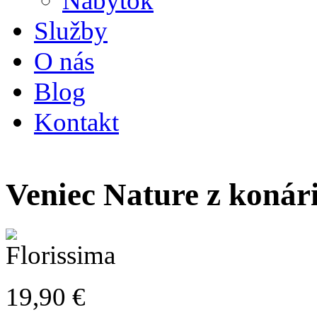
Nábytok
Služby
O nás
Blog
Kontakt
Veniec Nature z koná
19,90
€