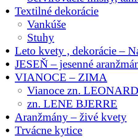
Textilné dekorácie
Vankúše
Stuhy
Leto kvety , dekorácie – N
JESEŇ – jesenné aranžmán
VIANOCE – ZIMA
Vianoce zn. LEONAR
zn. LENE BJERRE
Aranžmány – živé kvety
Trvácne kytice