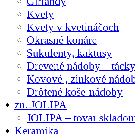
Girlandy
Kvety
Kvety v kvetináčoch
Okrasné konáre
Sukulenty, kaktusy
Drevené nádoby – tácky 
Kovové , zinkové nádob
Drôtené koše-nádoby
zn. JOLIPA
JOLIPA – tovar sklado
Keramika