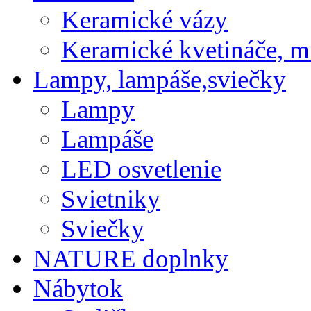
Keramické vázy
Keramické kvetináče, m
Lampy, lampáše,sviečky
Lampy
Lampáše
LED osvetlenie
Svietniky
Sviečky
NATURE doplnky
Nábytok