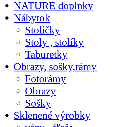
NATURE doplnky
Nábytok
Stoličky
Stoly , stolíky
Taburetky
Obrazy, sošky,rámy
Fotorámy
Obrazy
Sošky
Sklenené výrobky