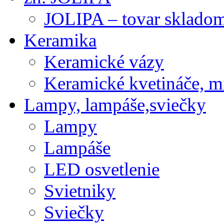
JOLIPA – tovar sklado
Keramika
Keramické vázy
Keramické kvetináče, m
Lampy, lampáše,sviečky
Lampy
Lampáše
LED osvetlenie
Svietniky
Sviečky