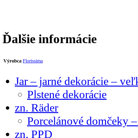
Ďalšie informácie
Výrobca
Florissima
Jar – jarné dekorácie – ve
Plstené dekorácie
zn. Räder
Porcelánové domčeky – 
zn. PPD