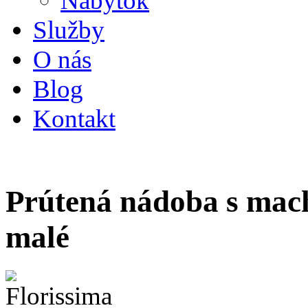
Nábytok
Služby
O nás
Blog
Kontakt
Prútená nádoba s mac
malé