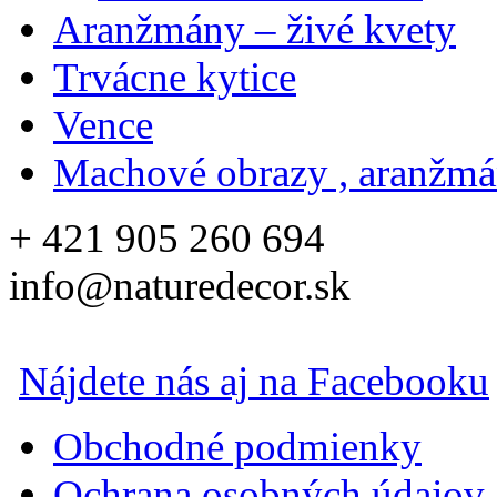
Aranžmány – živé kvety
Trvácne kytice
Vence
Machové obrazy , aranžm
+ 421 905 260 694
info@naturedecor.sk
Nájdete nás aj na Facebooku
Obchodné podmienky
Ochrana osobných údajov