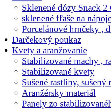
Sklenené dózy Snack 2
sklenené fľaše na nápoj
Porcelánové hrnčeky , d
Darčekový poukaz
Kvety a aranžovanie
Stabilizované machy , ra
Stabilizované kvety
Sušené rastliny, sušený 
Aranžérsky materiál
Panely zo stabilizovanéh