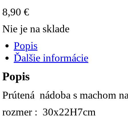
8,90
€
Nie je na sklade
Popis
Ďalšie informácie
Popis
Prútená nádoba s machom na 
rozmer : 30x22H7cm