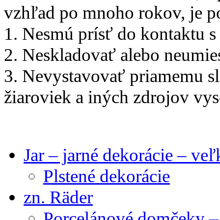
vzhľad po mnoho rokov, je po
1. Nesmú prísť do kontaktu s 
2. Neskladovať alebo neumie
3. Nevystavovať priamemu sln
žiaroviek a iných zdrojov vys
Jar – jarné dekorácie – ve
Plstené dekorácie
zn. Räder
Porcelánové domčeky – 