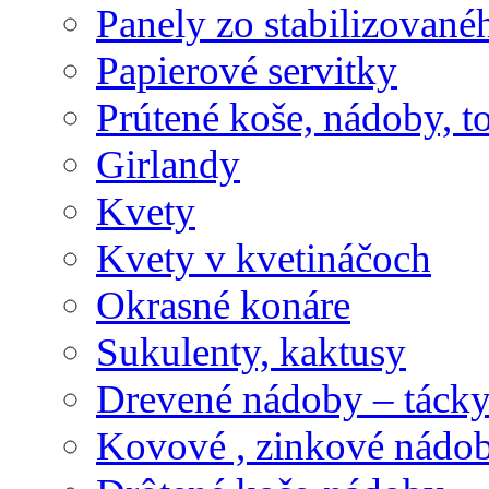
Panely zo stabilizovanéh
Papierové servitky
Prútené koše, nádoby, t
Girlandy
Kvety
Kvety v kvetináčoch
Okrasné konáre
Sukulenty, kaktusy
Drevené nádoby – tácky 
Kovové , zinkové nádob