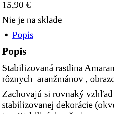
15,90
€
Nie je na sklade
Popis
Popis
Stabilizovaná rastlina Amar
rôznych aranžmánov , obrazo
Zachovajú si rovnaký vzhľad
stabilizovanej dekorácie (okve