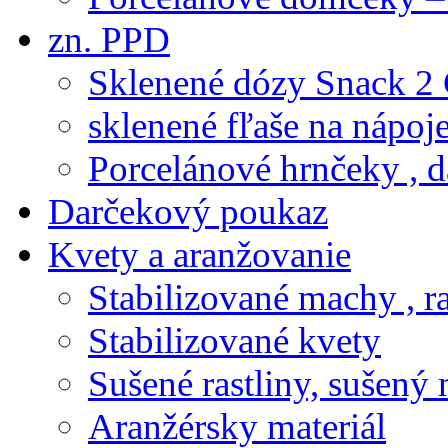
zn. PPD
Sklenené dózy Snack 2
sklenené fľaše na nápoj
Porcelánové hrnčeky , d
Darčekový poukaz
Kvety a aranžovanie
Stabilizované machy , ra
Stabilizované kvety
Sušené rastliny, sušený 
Aranžérsky materiál