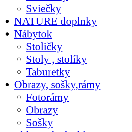
Sviečky
NATURE doplnky
Nábytok
Stoličky
Stoly , stolíky
Taburetky
Obrazy, sošky,rámy
Fotorámy
Obrazy
Sošky