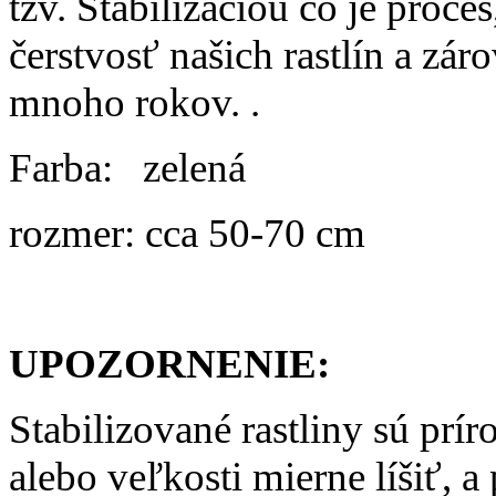
tzv. Stabilizáciou čo je proc
čerstvosť našich rastlín a zár
mnoho rokov. .
Farba: zelená
rozmer: cca 50-70 cm
UPOZORNENIE:
Stabilizované rastliny sú prí
alebo veľkosti mierne líšiť, 