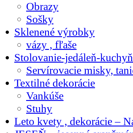
Obrazy
Sošky
Sklenené výrobky
vázy , fľaše
Stolovanie-jedáleň-kuchyň
Servírovacie misky, tani
Textilné dekorácie
Vankúše
Stuhy
Leto kvety , dekorácie – N