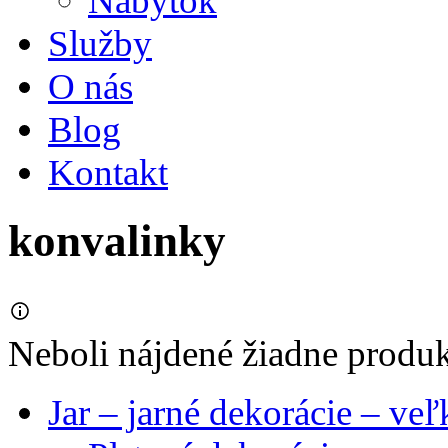
Nábytok
Služby
O nás
Blog
Kontakt
konvalinky
Neboli nájdené žiadne produ
Jar – jarné dekorácie – ve