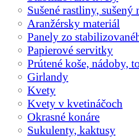
Sušené rastliny, sušený 
Aranžérsky materiál
Panely zo stabilizovanéh
Papierové servitky
Prútené koše, nádoby, t
Girlandy
Kvety
Kvety v kvetináčoch
Okrasné konáre
Sukulenty, kaktusy