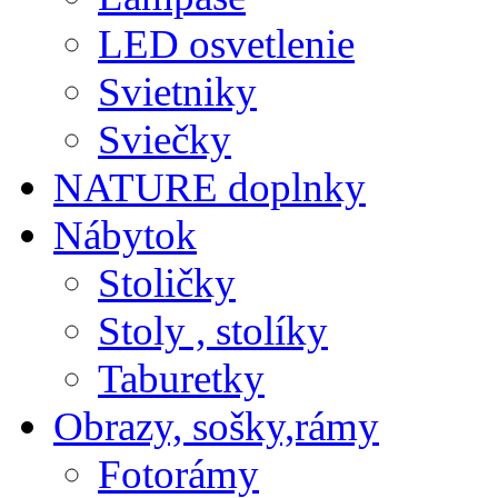
LED osvetlenie
Svietniky
Sviečky
NATURE doplnky
Nábytok
Stoličky
Stoly , stolíky
Taburetky
Obrazy, sošky,rámy
Fotorámy