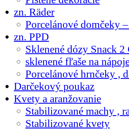
zn. Räder
Porcelánové domčeky – 
zn. PPD
Sklenené dózy Snack 2
sklenené fľaše na nápoj
Porcelánové hrnčeky , d
Darčekový poukaz
Kvety a aranžovanie
Stabilizované machy , ra
Stabilizované kvety