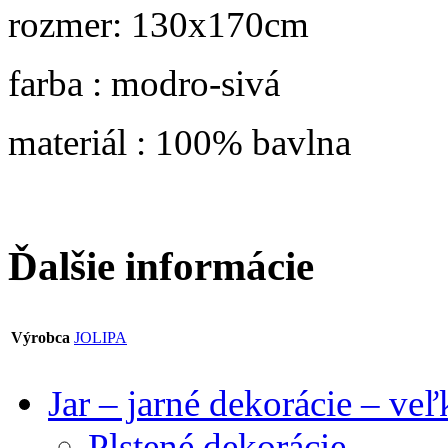
rozmer: 130x170cm
farba : modro-sivá
materiál : 100% bavlna
Ďalšie informácie
Výrobca
JOLIPA
Jar – jarné dekorácie – ve
Plstené dekorácie