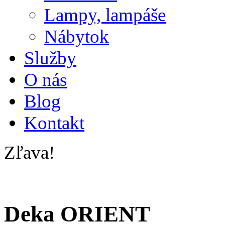
Lampy, lampáše
Nábytok
Služby
O nás
Blog
Kontakt
Zľava!
Deka ORIENT