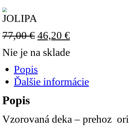
77,00
€
46,20
€
Nie je na sklade
Popis
Ďalšie informácie
Popis
Vzorovaná deka – prehoz ori