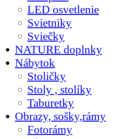
LED osvetlenie
Svietniky
Sviečky
NATURE doplnky
Nábytok
Stoličky
Stoly , stolíky
Taburetky
Obrazy, sošky,rámy
Fotorámy