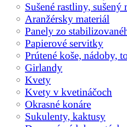
Sušené rastliny, sušený 
Aranžérsky materiál
Panely zo stabilizovanéh
Papierové servitky
Prútené koše, nádoby, t
Girlandy
Kvety
Kvety v kvetináčoch
Okrasné konáre
Sukulenty, kaktusy