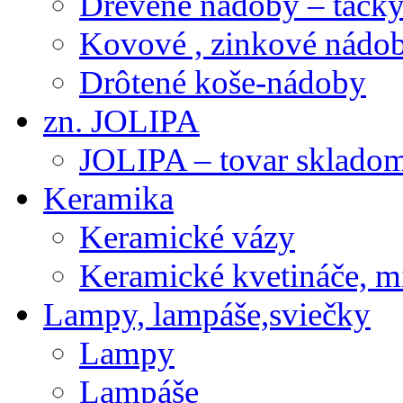
Drevené nádoby – tácky 
Kovové , zinkové nádob
Drôtené koše-nádoby
zn. JOLIPA
JOLIPA – tovar sklado
Keramika
Keramické vázy
Keramické kvetináče, m
Lampy, lampáše,sviečky
Lampy
Lampáše