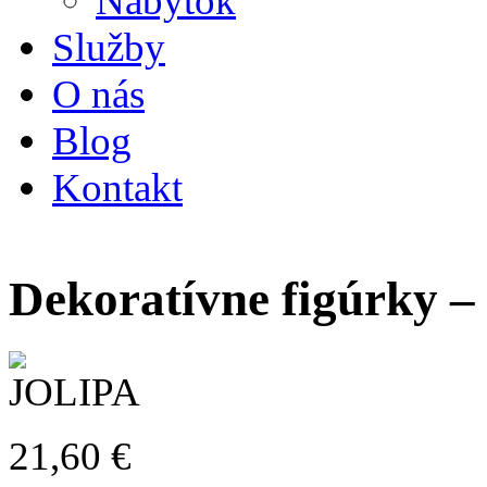
Nábytok
Služby
O nás
Blog
Kontakt
Dekoratívne figúrky –
21,60
€