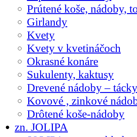
Prútené koše, nádoby, t
Girlandy
Kvety
Kvety v kvetináčoch
Okrasné konáre
Sukulenty, kaktusy
Drevené nádoby – tácky 
Kovové , zinkové nádob
Drôtené koše-nádoby
zn. JOLIPA