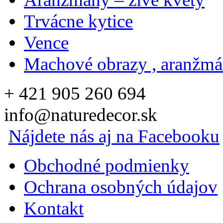
Trvácne kytice
Vence
Machové obrazy , aranžm
+ 421 905 260 694
info@naturedecor.sk
Nájdete nás aj na Facebooku
Obchodné podmienky
Ochrana osobných údajov
Kontakt