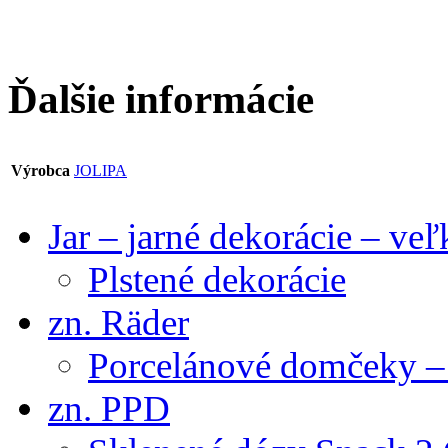
Ďalšie informácie
Výrobca
JOLIPA
Jar – jarné dekorácie – ve
Plstené dekorácie
zn. Räder
Porcelánové domčeky – 
zn. PPD