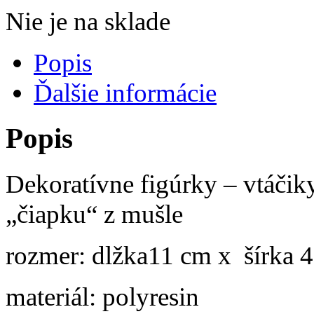
Nie je na sklade
Popis
Ďalšie informácie
Popis
Dekoratívne figúrky – vtáčik
„čiapku“ z mušle
rozmer: dlžka11 cm x šírka 
materiál: polyresin