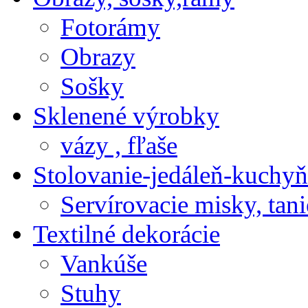
Fotorámy
Obrazy
Sošky
Sklenené výrobky
vázy , fľaše
Stolovanie-jedáleň-kuchyň
Servírovacie misky, tani
Textilné dekorácie
Vankúše
Stuhy