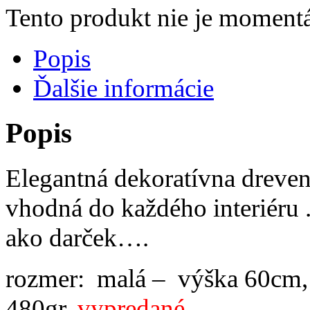
Tento produkt nie je momentá
Popis
Ďalšie informácie
Popis
Elegantná dekoratívna drev
vhodná do každého interiéru
ako darček….
rozmer: malá –
výška 60cm, 
480gr.
vypredané