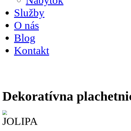
Nábytok
Služby
O nás
Blog
Kontakt
Dekoratívna plachetn