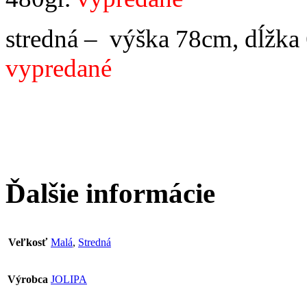
stredná –
výška 78cm, dĺžka
vypredané
Ďalšie informácie
Veľkosť
Malá
,
Stredná
Výrobca
JOLIPA