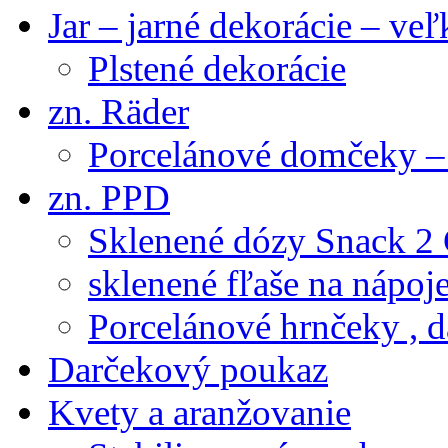
Jar – jarné dekorácie – ve
Plstené dekorácie
zn. Räder
Porcelánové domčeky – 
zn. PPD
Sklenené dózy Snack 2
sklenené fľaše na nápoj
Porcelánové hrnčeky , d
Darčekový poukaz
Kvety a aranžovanie