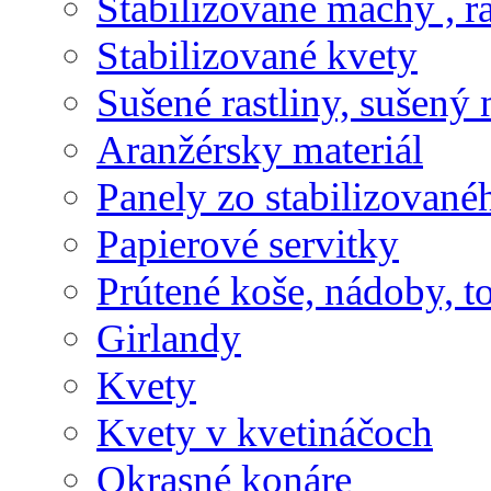
Stabilizované machy , ra
Stabilizované kvety
Sušené rastliny, sušený 
Aranžérsky materiál
Panely zo stabilizovanéh
Papierové servitky
Prútené koše, nádoby, t
Girlandy
Kvety
Kvety v kvetináčoch
Okrasné konáre