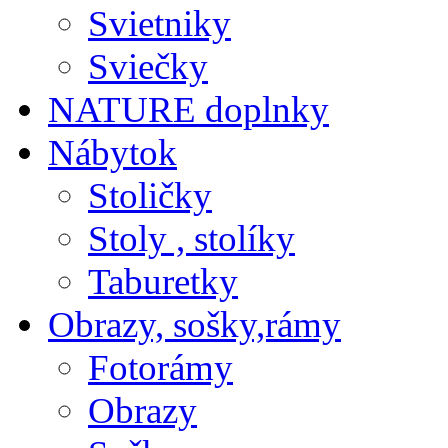
Svietniky
Sviečky
NATURE doplnky
Nábytok
Stoličky
Stoly , stolíky
Taburetky
Obrazy, sošky,rámy
Fotorámy
Obrazy