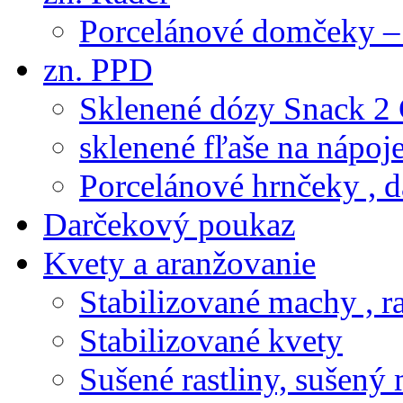
Porcelánové domčeky – 
zn. PPD
Sklenené dózy Snack 2
sklenené fľaše na nápoj
Porcelánové hrnčeky , d
Darčekový poukaz
Kvety a aranžovanie
Stabilizované machy , ra
Stabilizované kvety
Sušené rastliny, sušený 