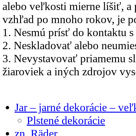
alebo veľkosti mierne líšiť, 
vzhľad po mnoho rokov, je po
1. Nesmú prísť do kontaktu s 
2. Neskladovať alebo neumie
3. Nevystavovať priamemu sln
žiaroviek a iných zdrojov vys
Jar – jarné dekorácie – ve
Plstené dekorácie
zn. Räder