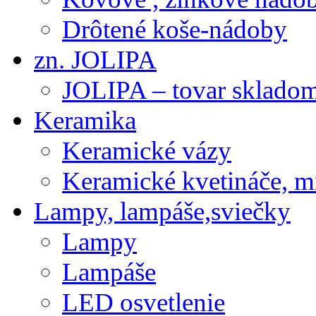
Drôtené koše-nádoby
zn. JOLIPA
JOLIPA – tovar sklado
Keramika
Keramické vázy
Keramické kvetináče, m
Lampy, lampáše,sviečky
Lampy
Lampáše
LED osvetlenie