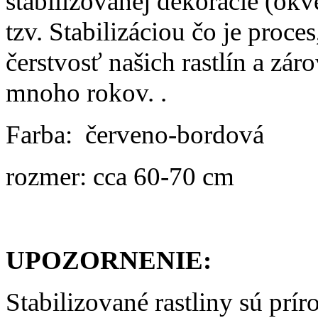
stabilizovanej dekorácie (okve
tzv. Stabilizáciou čo je proc
čerstvosť našich rastlín a zár
mnoho rokov. .
Farba: červeno-bordová
rozmer: cca 60-70 cm
UPOZORNENIE:
Stabilizované rastliny sú prí