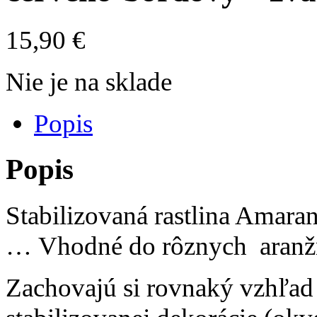
15,90
€
Nie je na sklade
Popis
Popis
Stabilizovaná rastlina Amara
… Vhodné do rôznych aranžm
Zachovajú si rovnaký vzhľad