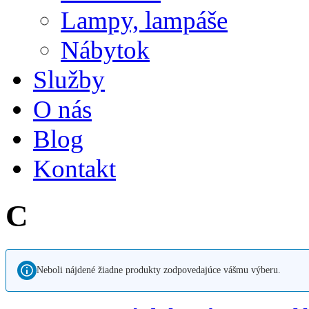
Lampy, lampáše
Nábytok
Služby
O nás
Blog
Kontakt
C
Neboli nájdené žiadne produkty zodpovedajúce vášmu výberu.