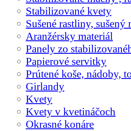
Stabilizované kvety
Sušené rastliny, sušený 
Aranžérsky materiál
Panely zo stabilizovanéh
Papierové servitky
Prútené koše, nádoby, t
Girlandy
Kvety
Kvety v kvetináčoch
Okrasné konáre