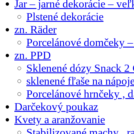
Jar – jarné dekorácie – ve
Plstené dekorácie
zn. Räder
Porcelánové domčeky – 
zn. PPD
Sklenené dózy Snack 2
sklenené fľaše na nápoj
Porcelánové hrnčeky , d
Darčekový poukaz
Kvety a aranžovanie
Stabilizované machy , ra