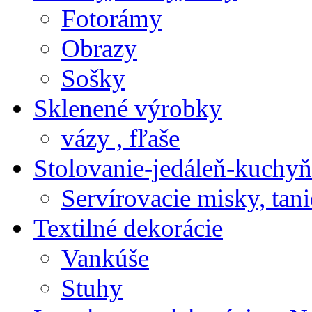
Fotorámy
Obrazy
Sošky
Sklenené výrobky
vázy , fľaše
Stolovanie-jedáleň-kuchyň
Servírovacie misky, tani
Textilné dekorácie
Vankúše
Stuhy