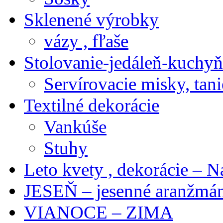
Sklenené výrobky
vázy , fľaše
Stolovanie-jedáleň-kuchyň
Servírovacie misky, tani
Textilné dekorácie
Vankúše
Stuhy
Leto kvety , dekorácie – N
JESEŇ – jesenné aranžmán
VIANOCE – ZIMA