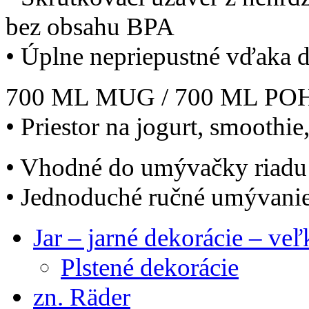
bez obsahu BPA
• Úplne nepriepustné vďaka
700 ML MUG / 700 ML P
• Priestor na jogurt, smoothie,
• Vhodné do umývačky riadu
• Jednoduché ručné umývani
Jar – jarné dekorácie – ve
Plstené dekorácie
zn. Räder