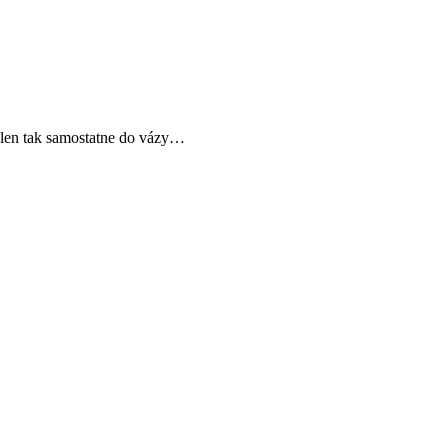
 len tak samostatne do vázy…