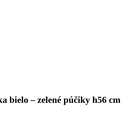
a bielo – zelené púčiky h56 cm