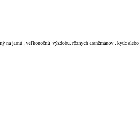
ný na jarnú , veľkonočnú výzdobu, rôznych aranžmánov , kytíc alebo