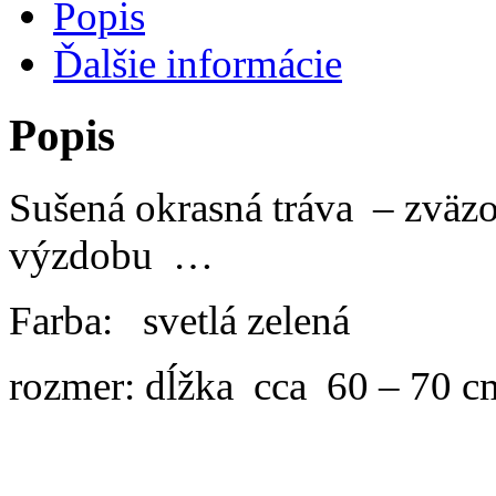
Popis
Ďalšie informácie
Popis
Sušená okrasná tráva – zväzo
výzdobu …
Farba: svetlá zelená
rozmer: dĺžka cca 60 – 70 c