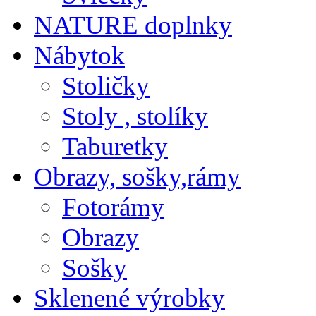
NATURE doplnky
Nábytok
Stoličky
Stoly , stolíky
Taburetky
Obrazy, sošky,rámy
Fotorámy
Obrazy
Sošky
Sklenené výrobky