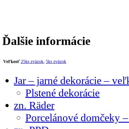
Ďalšie informácie
Veľkosť
25ks zväzok
,
5ks zväzok
Jar – jarné dekorácie – ve
Plstené dekorácie
zn. Räder
Porcelánové domčeky – 