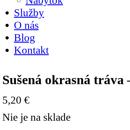
Nábytok
Služby
O nás
Blog
Kontakt
Sušená okrasná tráva 
5,20
€
Nie je na sklade