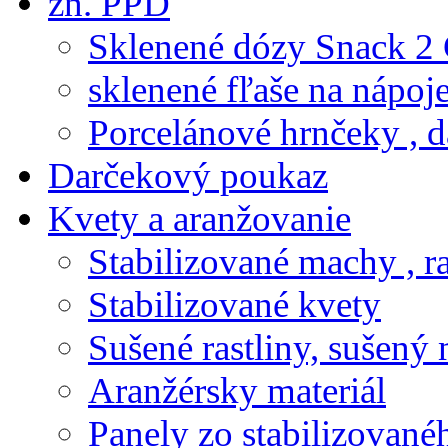
zn. PPD
Sklenené dózy Snack 2
sklenené fľaše na nápoj
Porcelánové hrnčeky , d
Darčekový poukaz
Kvety a aranžovanie
Stabilizované machy , ra
Stabilizované kvety
Sušené rastliny, sušený 
Aranžérsky materiál
Panely zo stabilizovanéh