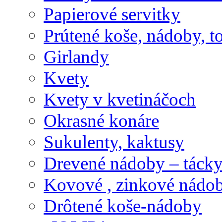
Papierové servitky
Prútené koše, nádoby, t
Girlandy
Kvety
Kvety v kvetináčoch
Okrasné konáre
Sukulenty, kaktusy
Drevené nádoby – tácky 
Kovové , zinkové nádob
Drôtené koše-nádoby