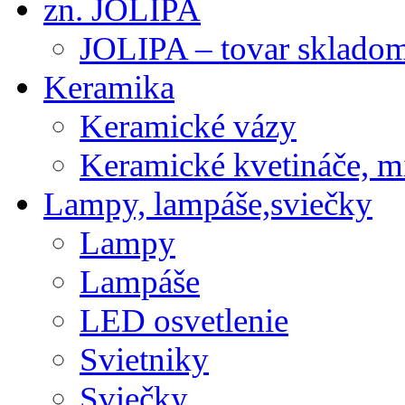
zn. JOLIPA
JOLIPA – tovar sklado
Keramika
Keramické vázy
Keramické kvetináče, m
Lampy, lampáše,sviečky
Lampy
Lampáše
LED osvetlenie
Svietniky
Sviečky