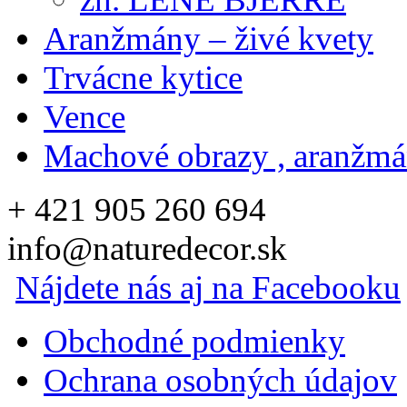
Aranžmány – živé kvety
Trvácne kytice
Vence
Machové obrazy , aranžm
+ 421 905 260 694
info@naturedecor.sk
Nájdete nás aj na Facebooku
Obchodné podmienky
Ochrana osobných údajov