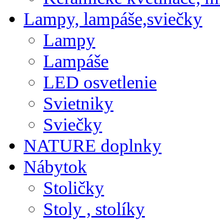
Lampy, lampáše,sviečky
Lampy
Lampáše
LED osvetlenie
Svietniky
Sviečky
NATURE doplnky
Nábytok
Stoličky
Stoly , stolíky