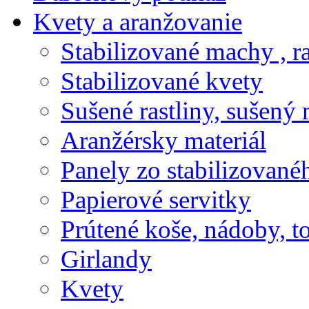
Kvety a aranžovanie
Stabilizované machy , ra
Stabilizované kvety
Sušené rastliny, sušený 
Aranžérsky materiál
Panely zo stabilizovanéh
Papierové servitky
Prútené koše, nádoby, t
Girlandy
Kvety