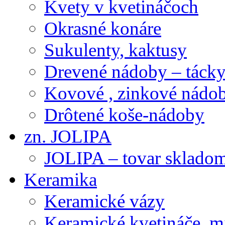
Kvety v kvetináčoch
Okrasné konáre
Sukulenty, kaktusy
Drevené nádoby – tácky 
Kovové , zinkové nádob
Drôtené koše-nádoby
zn. JOLIPA
JOLIPA – tovar sklado
Keramika
Keramické vázy
Keramické kvetináče, m