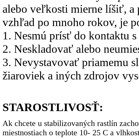
alebo veľkosti mierne líšiť, 
vzhľad po mnoho rokov, je po
1. Nesmú prísť do kontaktu s 
2. Neskladovať alebo neumie
3. Nevystavovať priamemu sln
žiaroviek a iných zdrojov vys
STAROSTLIVOSŤ:
Ak chcete u stabilizovaných rastlín zacho
miestnostiach o teplote 10- 25 C a vlhko