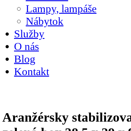
Lampy, lampáše
Nábytok
Služby
O nás
Blog
Kontakt
Aranžérsky stabilizo